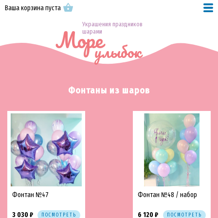
Ваша корзина пуста
Украшения праздников
Море
шарами
улыбок
Фонтаны из шаров
Фонтан №47
Фонтан №48 / набор
3 030 ₽
6 120 ₽
ПОСМОТРЕТЬ
ПОСМОТРЕТЬ