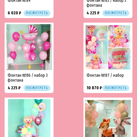
Фонтан №84
Фонтан №85 / набор 3
фонтана
6 020 ₽
4 225 ₽
ПОСМОТРЕТЬ
ПОСМОТРЕТЬ
Фонтан №86 / набор 3
Фонтан №87 / набор
фонтана
4 225 ₽
10 870 ₽
ПОСМОТРЕТЬ
ПОСМОТРЕТЬ