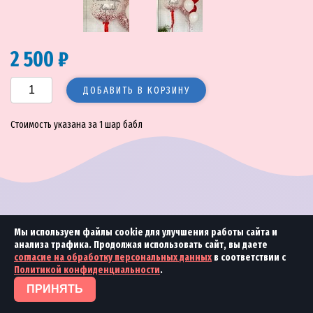
2 500 ₽
ДОБАВИТЬ В КОРЗИНУ
Стоимость указана за 1 шар бабл
© 2018—2026 Море улыбок
2018 Студия
«Ринамика»
Мы используем файлы cookie для улучшения работы сайта и
анализа трафика. Продолжая использовать сайт, вы даете
согласие на обработку персональных данных
в соответствии с
Политикой конфиденциальности
.
ПРИНЯТЬ