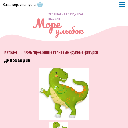
Ваша корзина пуста
Украшения праздников
Море
шарами
улыбок
→
Каталог
Фольгированные гелиевые крупные фигурки
Динозаврик