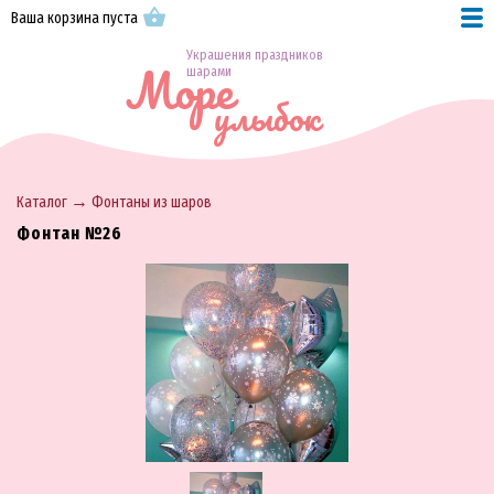
Ваша корзина пуста
Украшения праздников
Море
шарами
улыбок
→
Каталог
Фонтаны из шаров
Фонтан №26