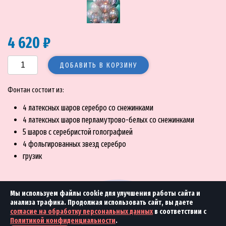
4 620 ₽
ДОБАВИТЬ В КОРЗИНУ
Фонтан состоит из:
4 латексных шаров серебро со снежинками
4 латексных шаров перламутрово-белых со снежинками
5 шаров с серебристой голографией
4 фольгированных звезд серебро
грузик
Мы используем файлы cookie для улучшения работы сайта и
анализа трафика. Продолжая использовать сайт, вы даете
согласие на обработку персональных данных
в соответствии с
Политикой конфиденциальности
.