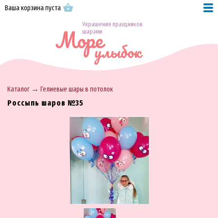
Ваша корзина пуста
Украшения праздников
Море
шарами
улыбок
→
Каталог
Гелиевые шары в потолок
Россыпь шаров №35