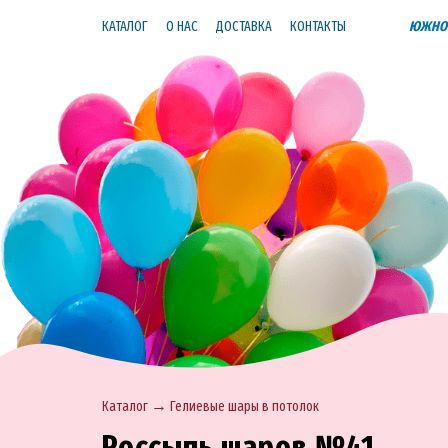
КАТАЛОГ
О НАС
ДОСТАВКА
КОНТАКТЫ
ЮЖНО-
→
Каталог
Гелиевые шары в потолок
Россыпь шаров №41