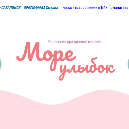
САХАЛИНСК 89621049963 Татьяна
написать сообщение в МАХ
\\
написать
Море
Украшения праздников шарами
улыбок