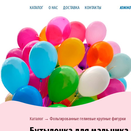
КАТАЛОГ
О НАС
ДОСТАВКА
КОНТАКТЫ
ЮЖНО-
→
Каталог
Фольгированные гелиевые крупные фигурки
Бутылочка для мальчика