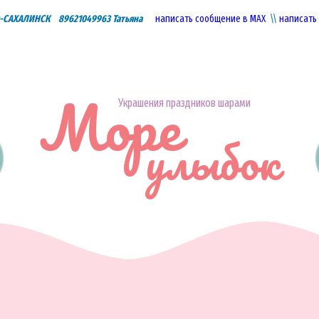
САХАЛИНСК 89621049963 Татьяна
написать сообщение в МАХ
\\
написать
Море
Украшения праздников шарами
улыбок