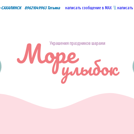
САХАЛИНСК 89621049963 Татьяна
написать сообщение в МАХ
\\
написать
Море
Украшения праздников шарами
улыбок