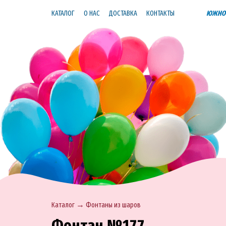
КАТАЛОГ
О НАС
ДОСТАВКА
КОНТАКТЫ
ЮЖНО-
→
Каталог
Фонтаны из шаров
Фонтан №177