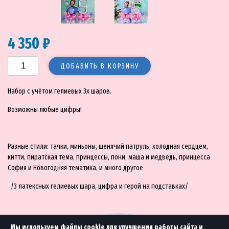
4 350 ₽
ДОБАВИТЬ В КОРЗИНУ
Набор с учётом гелиевых 3х шаров.
Возможны любые цифры!
Разные стили: тачки, миньоны, щенячий патруль, холодная сердцем,
китти, пиратская тема, принцессы, пони, маша и медведь, принцесса
София и Новогодняя тематика, и много другое
/3 латексных гелиевых шара, цифра и герой на подставках/
Мы используем файлы cookie для улучшения работы сайта и