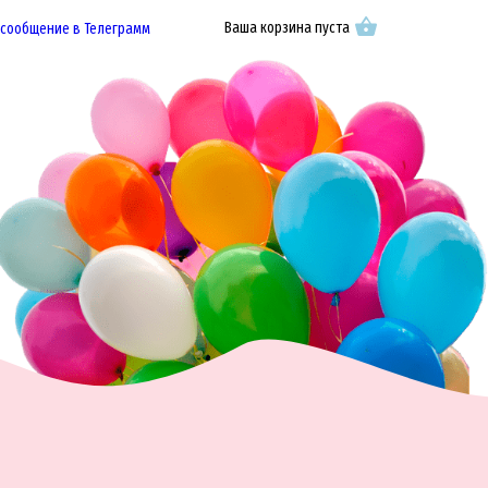
Ваша корзина пуста
 сообщение в Телеграмм