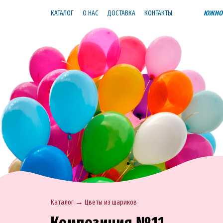
КАТАЛОГ
О НАС
ДОСТАВКА
КОНТАКТЫ
ЮЖНО-
→
Каталог
Цветы из шариков
Композиция №11