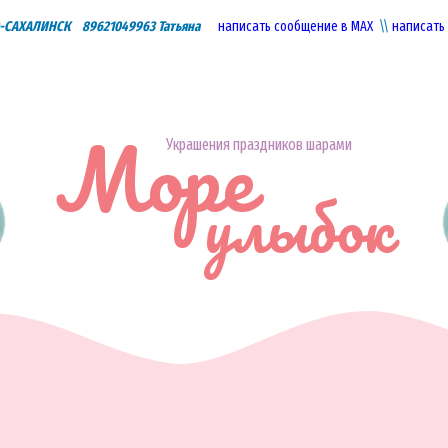
САХАЛИНСК 89621049963 Татьяна
написать сообщение в МАХ
\\
написать
Море
Украшения праздников шарами
улыбок