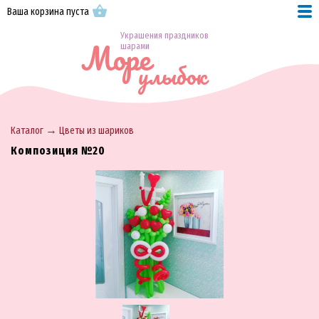
Ваша корзина пуста
Украшения праздников
Море
шарами
улыбок
→
Каталог
Цветы из шариков
Композиция №20