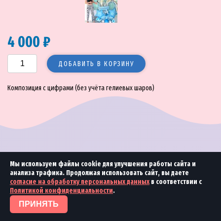
4 000 ₽
ДОБАВИТЬ В КОРЗИНУ
Композиция с цифрами (без учёта гелиевых шаров)
© 2018—2026 Море улыбок
2018 Студия
«Ринамика»
Мы используем файлы cookie для улучшения работы сайта и
анализа трафика. Продолжая использовать сайт, вы даете
согласие на обработку персональных данных
в соответствии с
Политикой конфиденциальности
.
ПРИНЯТЬ