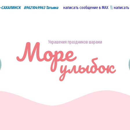
САХАЛИНСК 89621049963 Татьяна
написать сообщение в МАХ
\\
написать
Море
Украшения праздников шарами
улыбок