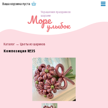
Ваша корзина пуста
Украшения праздников
Море
шарами
улыбок
→
Каталог
Цветы из шариков
Композиция №35